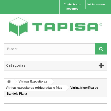
Contacte con
Iniciar sesión
nosotros
Categorías
Vitrinas Expositoras
Vitrinas expositoras refrigeradas o frias
Vitrina frigorífica de
Bandeja Plana