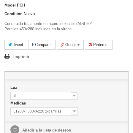
Model
PCH
Condition
Nuevo
Construida totalmente en acero inoxidable AISI-304
Parrillas 450x280 incluidas en la vitrina
Tweet
Compartir
Google+
Pinterest
Imprimir
Luz
Si
Medidas
L1200xF380xA220 2-parrillas
Añadir a la lista de deseos