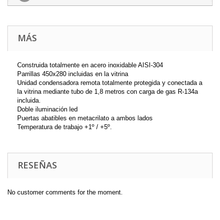
MÁS
Construida totalmente en acero inoxidable AISI-304
Parrillas 450x280 incluidas en la vitrina
Unidad condensadora remota totalmente protegida y conectada a
la vitrina mediante tubo de 1,8 metros con carga de gas R-134a
incluida.
Doble iluminación led
Puertas abatibles en metacrilato a ambos lados
Temperatura de trabajo +1º / +5º.
RESEÑAS
No customer comments for the moment.