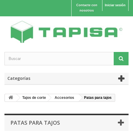
Contacte con
Iniciar sesión
nosotros
Categorías
Tajos de corte
Accesorios
Patas para tajos
PATAS PARA TAJOS