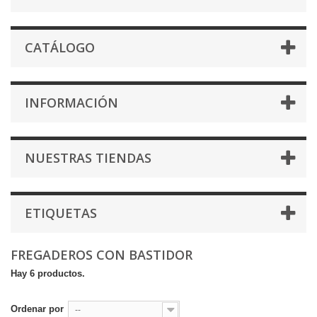
CATÁLOGO
INFORMACIÓN
NUESTRAS TIENDAS
ETIQUETAS
FREGADEROS CON BASTIDOR
Hay 6 productos.
Ordenar por
--