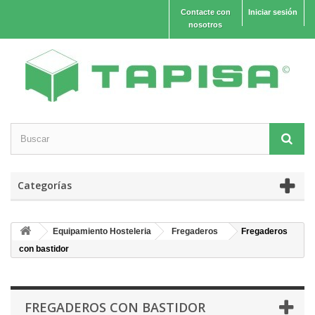
Contacte con
Iniciar sesión
nosotros
Categorías
Equipamiento Hosteleria
Fregaderos
Fregaderos
con bastidor
FREGADEROS CON BASTIDOR