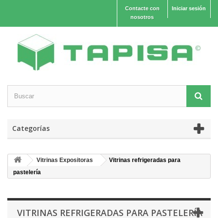
Contacte con
Iniciar sesión
nosotros
Categorías
Vitrinas Expositoras
Vitrinas refrigeradas para
pastelería
VITRINAS REFRIGERADAS PARA PASTELERÍA