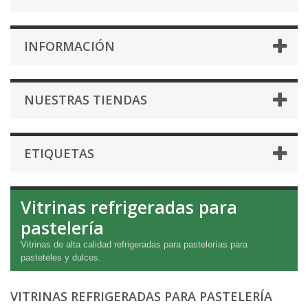
INFORMACIÓN
NUESTRAS TIENDAS
ETIQUETAS
Vitrinas refrigeradas para
pastelería
Vitrinas de alta calidad refrigeradas para pastelerías para
pasteteles y dulces.
VITRINAS REFRIGERADAS PARA PASTELERÍA