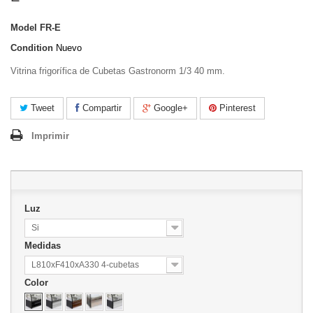
Model
FR-E
Condition
Nuevo
Vitrina frigorífica de Cubetas Gastronorm 1/3 40 mm.
Tweet
Compartir
Google+
Pinterest
Imprimir
Luz
Si
Medidas
L810xF410xA330 4-cubetas
Color