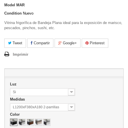
Model
MAR
Condition
Nuevo
Vitrina frigorífica de Bandeja Plana ideal para la exposición de marisco,
pescados, pinchos, sushi, etc.
Tweet
Compartir
Google+
Pinterest
Imprimir
Luz
Si
Medidas
L1200xF380xA180 2-parrillas
Color