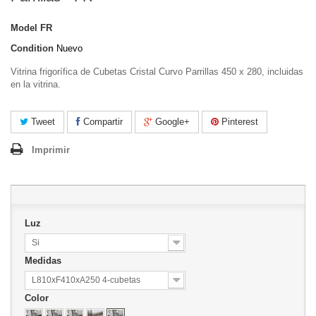
Model
FR
Condition
Nuevo
Vitrina frigorífica de Cubetas Cristal Curvo Parrillas 450 x 280, incluidas
en la vitrina.
Tweet
Compartir
Google+
Pinterest
Imprimir
Luz
Si
Medidas
L810xF410xA250 4-cubetas
Color