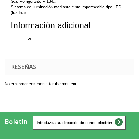
Gas Refrigerante R-134a
Sistema de iluminación mediante cinta impermeable tipo LED
(luz fría)
Información adicional
Luz
Sí
RESEÑAS
No customer comments for the moment.
Boletín