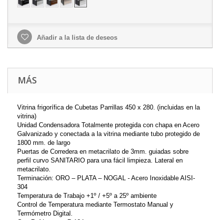
Añadir a la lista de deseos
MÁS
Vitrina frigorífica de Cubetas Parrillas 450 x 280. (incluidas en la
vitrina)
Unidad Condensadora Totalmente protegida con chapa en Acero
Galvanizado y conectada a la vitrina mediante tubo protegido de
1800 mm. de largo
Puertas de Corredera en metacrilato de 3mm. guiadas sobre
perfil curvo SANITARIO para una fácil limpieza. Lateral en
metacrilato.
Terminación: ORO – PLATA – NOGAL - Acero Inoxidable AISI-
304
Temperatura de Trabajo +1º / +5º a 25º ambiente
Control de Temperatura mediante Termostato Manual y
Termómetro Digital.