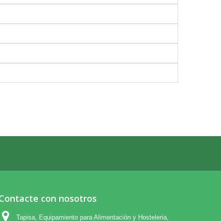
Contacte con nosotros
Tapisa, Equipamiento para Alimentación y Hosteleria,