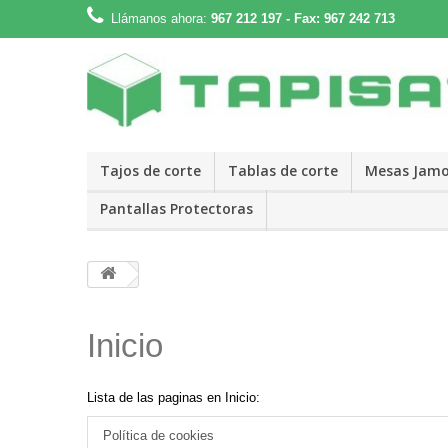
Llámanos ahora:
967 212 197 - Fax: 967 242 713
Tajos de corte
Tablas de corte
Mesas Jamo
Pantallas Protectoras
Inicio
Lista de las paginas en Inicio:
Política de cookies